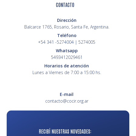
CONTACTO
Dirección
Balcarce 1765, Rosario, Santa Fe, Argentina.
Teléfono
+54 341 -5274004 | 5274005
Whatsapp
5493412029461
Horarios de atención
Lunes a Viernes de 7:00 a 15:00 hs.
E-mail
contacto@cocir.org.ar
RECIBÍ NUESTRAS NOVEDADES: