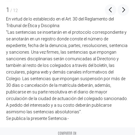
1
/
12
En virtud de lo establecido en el Art. 30 del Reglamento del
Tribunal de Ética y Disciplina:
"Las sentencias se insertarán en el protocolo correspondiente y
se anotarán en un registro donde conste el número de
expediente, fecha de la denuncia, partes, resoluciones, sentencia
y sanciones. Una vez firmes, las sentencias que impongan
sanciones disciplinarias serán comunicadas al Directorio y
también al resto de los colegiados a través del boletín, las
circulares, página web y demás canales informativos del
Colegio. Las sentencias que impongan suspensión por más de
30 días o cancelación de la matrícula deberán, además,
publicarse en su parte resolutiva en el diario de mayor
circulación de la ciudad de actuación del colegiado sancionado.
A pedido del interesado y a su costo deberán publicarse
asimismo las sentencias absolutorias".
Se publica la presente Sentencia.-
COMPARTIR EN: