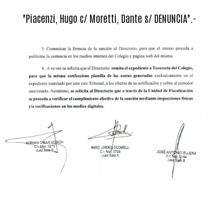
"Piacenzi, Hugo c/ Moretti, Dante s/ DENUNCIA".-