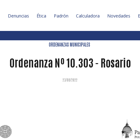
l
Denuncias
Ética
Padrón
Calculadora
Novedades
E
ORDENANZAS MUNICIPALES
Ordenanza Nº 10.303 - Rosario
23/08/2022