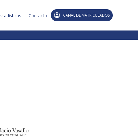
stadísticas
Contacto
CANAL DE MATRICULADOS