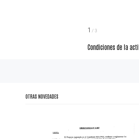
1
/
3
Condiciones de la acti
OTRAS NOVEDADES