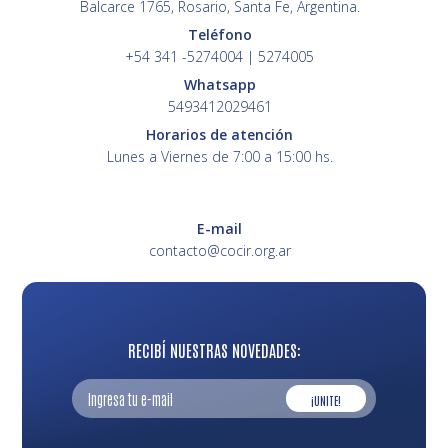
Balcarce 1765, Rosario, Santa Fe, Argentina.
Teléfono
+54 341 -5274004 | 5274005
Whatsapp
5493412029461
Horarios de atención
Lunes a Viernes de 7:00 a 15:00 hs.
E-mail
contacto@cocir.org.ar
RECIBÍ NUESTRAS NOVEDADES:
¡UNITE!