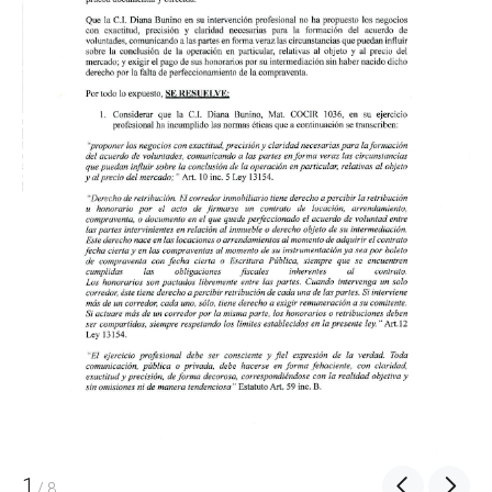
1
/
8