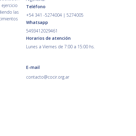
 ejercicio
Teléfono
diendo las
+54 341 -5274004 | 5274005
cimientos
Whatsapp
5493412029461
Horarios de atención
Lunes a Viernes de 7:00 a 15:00 hs.
E-mail
contacto@cocir.org.ar