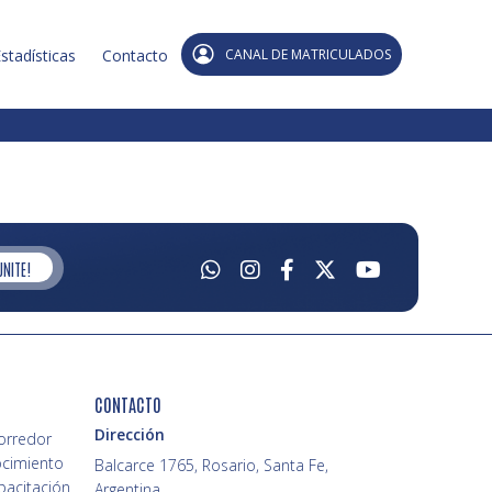
stadísticas
Contacto
CANAL DE MATRICULADOS
UNITE!
CONTACTO
Dirección
Corredor
ocimiento
Balcarce 1765, Rosario, Santa Fe,
pacitación
Argentina.