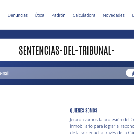
l
Denuncias
Ética
Padrón
Calculadora
Novedades
E
SENTENCIAS-DEL-TRIBUNAL-
¡
QUIENES SOMOS
Jerarquizamos la profesión del 
Inmobiliario para lograr el recon
de la sociedad, a través de la Ca