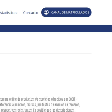
stadísticas
Contacto
CANAL DE MATRICULADOS
 compra online de productos y/o servicios ofrecidos por COCIR -
referencia a nombres, marcas, productos o servicios de terceros,
 respectivos registrantes. Es posible que las descripciones,