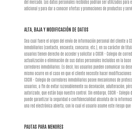
del mercado. Los datos personales recibidos podrían ser utilizados para e
adicional y para dar a conocer ofertas y promociones de productos y servi
ALTA, BAJA Y MODIFICACIÓN DE DATOS
Sea cual fuere el origen del envío de información personal del cliente a C
inmobiliarios (contacto, encuesta, concurso, etc.), en su carácter de titu
usuarios tienen derecho de acceder y solicitar a COCIR - Colegio de corredo
actualización o eliminación de sus datos personales incluidos en la base 
corredores inmobiliarios. Es decir, los usuarios pueden comunicar su des
mismo ocurre en el caso en que el cliente necesite hacer modificaciones
COCIR - Colegio de corredores inmobiliarios posee mecanismos de protecc
usuarios, a fin de evitar razonablemente su desviación, adulteración, pér
autorizado, que están bajo nuestro control. Sin embargo, COCIR - Colegio 
puede garantizar la seguridad o confidencialidad absoluta de la informaci
una red electrónica abierta, con lo cual el usuario asume este riesgo que
PAUTAS PARA MENORES