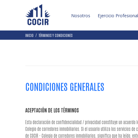
Nosotros
Ejercicio Profesiona
INICIO
TÉRMINOS Y CONDICIONES
CONDICIONES GENERALES
ACEPTACIÓN DE LOS TÉRMINOS
Esta declaración de confidencialidad / privacidad constituye un acuerdo le
Colegio de corredores inmobiliarios. Si el usuario utiliza los servicios de c
de COCIR - Colegio de corredores inmobiliarios, significa que ha leído, en