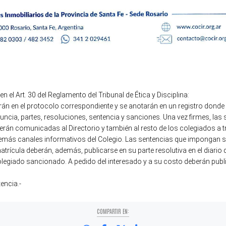
en el Art. 30 del Reglamento del Tribunal de Ética y Disciplina:
arán en el protocolo correspondiente y se anotarán en un registro dond
nuncia, partes, resoluciones, sentencia y sanciones. Una vez firmes, la
erán comunicadas al Directorio y también al resto de los colegiados a tra
demás canales informativos del Colegio. Las sentencias que impongan
atrícula deberán, además, publicarse en su parte resolutiva en el diario 
olegiado sancionado. A pedido del interesado y a su costo deberán pub
encia.-
COMPARTIR EN: