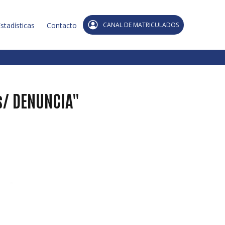
stadísticas
Contacto
CANAL DE MATRICULADOS
s/ DENUNCIA"