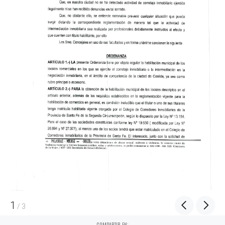
1
/
3
COMPARTIR EN: