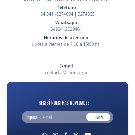
Teléfono
+54 341 -5274004 | 5274005
Whatsapp
5493412029461
Horarios de atención
Lunes a Viernes de 7:00 a 15:00 hs.
E-mail
contacto@cocir.org.ar
RECIBÍ NUESTRAS NOVEDADES:
¡UNITE!