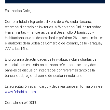
Estimados Colegas:
Como entidad integrante del Foro de la Vivienda Rosario,
tenemos el agrado de invitarlos al Workshop FinHábitat sobre
Herramientas Financieras para el Desarrollo Urbanístico y
Habitacional que se desarrollará el próximo 26 de septiembre en
el auditorio de la Bolsa de Comercio de Rosario, calle Paraguay
777, a las 14hs.
El programa de actividades de FinHábitat incluye charlas de
especialistas en distintos campos referidos al sector y dos
paneles de discusión, integrados por referentes tanto de la
banca local, regional como del sector inmobiliario.
La acreditación es sin cargo y debe realizarse en forma online en
www.finhabitat.com.ar
Cordialmente COCIR.