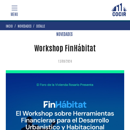
INCIO
NOVEDADES
DETALLE
NOVEDADES
Workshop FinHábitat
13/09/2024