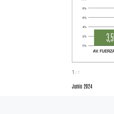
1
/
7
Junio 2024