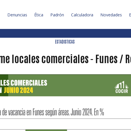
l
Denuncias
Ética
Padrón
Calculadora
Novedades
E
ESTADISTICAS
me locales comerciales - Funes / 