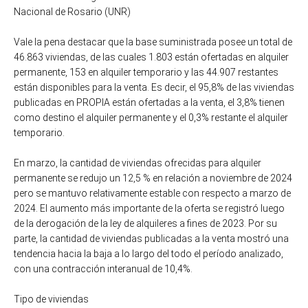
Nacional de Rosario (UNR)
Vale la pena destacar que la base suministrada posee un total de
46.863 viviendas, de las cuales 1.803 están ofertadas en alquiler
permanente, 153 en alquiler temporario y las 44.907 restantes
están disponibles para la venta. Es decir, el 95,8% de las viviendas
publicadas en PROPIA están ofertadas a la venta, el 3,8% tienen
como destino el alquiler permanente y el 0,3% restante el alquiler
temporario.
En marzo, la cantidad de viviendas ofrecidas para alquiler
permanente se redujo un 12,5 % en relación a noviembre de 2024
pero se mantuvo relativamente estable con respecto a marzo de
2024. El aumento más importante de la oferta se registró luego
de la derogación de la ley de alquileres a fines de 2023. Por su
parte, la cantidad de viviendas publicadas a la venta mostró una
tendencia hacia la baja a lo largo del todo el período analizado,
con una contracción interanual de 10,4%.
Tipo de viviendas