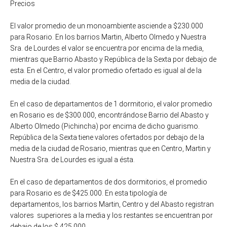
Precios
El valor promedio de un monoambiente asciende a $230.000
para Rosario. En los barrios Martin, Alberto Olmedo y Nuestra
Sra. de Lourdes el valor se encuentra por encima de la media,
mientras que Barrio Abasto y República de la Sexta por debajo de
esta. En el Centro, el valor promedio ofertado es igual al de la
media de la ciudad.
En el caso de departamentos de 1 dormitorio, el valor promedio
en Rosario es de $300.000, encontrándose Barrio del Abasto y
Alberto Olmedo (Pichincha) por encima de dicho guarismo.
República de la Sexta tiene valores ofertados por debajo de la
media de la ciudad de Rosario, mientras que en Centro, Martin y
Nuestra Sra. de Lourdes es igual a ésta.
En el caso de departamentos de dos dormitorios, el promedio
para Rosario es de $425.000. En esta tipología de
departamentos, los barrios Martin, Centro y del Abasto registran
valores superiores a la media y los restantes se encuentran por
debajo de los $ 425.000.