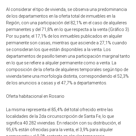
Al considerar el tipo de vivienda, se observa una predominancia
de los departamentos en la oferta total de inmuebles en la
Región, con una participación del 82,1% en el caso de alquileres
permanentes y del 71,8% en lo que respecta a la venta (Gráfico 3).
Por su parte, el 17,1% de los inmuebles publicados en alquiler
permanente son casas, mientras que asciende a 27,1% cuando
se consideran los que están disponibles a la venta. Los
departamentos de pasillo tienen una participación marginal tanto
en lo que se refiere a alquiler permanente como a venta. La
composición de la oferta de alquileres temporales según tipo de
vivienda tiene una morfología distinta, correspondiendo el 52,3%
de los anuncios a casas y el 47,7% a departamentos.
Oferta habitacional en Rosario
La misma representa el 85,4% del total ofrecido entre las
localidades de la 2da circunscripción de Santa Fe, lo que
significa 40.282 viviendas. En relación con su distribución, el
95,6% están ofrecidas para la venta, el 3,9% para alquiler