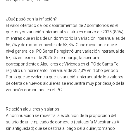
¿Qué pasó con la inflación?
El valor ofertado de los departamentos de 2 dormitorios es el
que mayor variación interanual registra en marzo de 2025 (80%),
mientras que en los de un dormitorio la variación interanual es de
66,7% y de monoambientes de 53,3%. Cabe mencionar que el
nivel general del IPC Santa Fe registró una variación interanual de
67,5% en febrero de 2025. Sin embargo, la apertura
correspondiente a Alquileres de Vivienda en el IPC de Santa Fe
registró un incremento interanual de 252,3% en dicho período.
Por lo que se evidencia que la variación interanual de los valores
de oferta de nuevos alquileres se encuentra muy por debajo de la
variación computada en el IPC.
Relación alquileres y salarios
A continuación se muestra la evolución de la proporción del
salario de un empleado de comercio (categoría Maestranza A -
sin antigüedad) que se destina al pago del alquiler, tomando