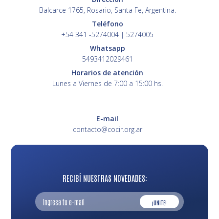
Balcarce 1765, Rosario, Santa Fe, Argentina.
Teléfono
+54 341 -5274004 | 5274005
Whatsapp
5493412029461
Horarios de atención
Lunes a Viernes de 7:00 a 15:00 hs.
E-mail
contacto@cocir.org.ar
RECIBÍ NUESTRAS NOVEDADES:
¡UNITE!