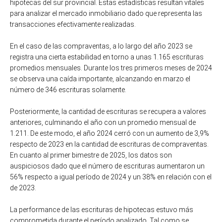
hipotecas del sur provincial. Estas estadísticas resultan vitales
para analizar el mercado inmobiliario dado que representa las
transacciones efectivamente realizadas.
En el caso de las compraventas, a lo largo del año 2023 se
registra una cierta estabilidad en torno a unas 1.165 escrituras
promedios mensuales. Durante los tres primeros meses de 2024
se observa una caída importante, alcanzando en marzo el
número de 346 escrituras solamente.
Posteriormente, la cantidad de escrituras se recupera a valores
anteriores, culminando el año con un promedio mensual de
1.211. De este modo, el año 2024 cerró con un aumento de 3,9%
respecto de 2023 en la cantidad de escrituras de compraventas.
En cuanto al primer bimestre de 2025, los datos son
auspiciosos dado que el número de escrituras aumentaron un
56% respecto a igual período de 2024 y un 38% en relación con el
de 2023.
La performance de las escrituras de hipotecas estuvo más
comprometida durante el período analizado. Tal como se