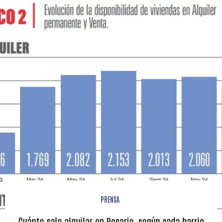
PRENSA
Cuánto sale alquilar en Rosario, según cada barrio