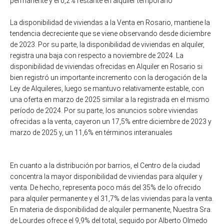
permanente y el 0,2% restante en alquiler temporario
La disponibilidad de viviendas a la Venta en Rosario, mantiene la
tendencia decreciente que se viene observando desde diciembre
de 2023. Por su parte, la disponibilidad de viviendas en alquiler,
registra una baja con respecto a noviembre de 2024. La
disponibilidad de viviendas ofrecidas en Alquiler en Rosario si
bien registró un importante incremento con la derogación de la
Ley de Alquileres, luego se mantuvo relativamente estable, con
una oferta en marzo de 2025 similar a la registrada en el mismo
período de 2024. Por su parte, los anuncios sobre viviendas
ofrecidas a la venta, cayeron un 17,5% entre diciembre de 2023 y
marzo de 2025 y, un 11,6% en términos interanuales
En cuanto a la distribución por barrios, el Centro de la ciudad
concentra la mayor disponibilidad de viviendas para alquiler y
venta. De hecho, representa poco más del 35% de lo ofrecido
para alquiler permanente y el 31,7% de las viviendas para la venta.
En materia de disponibilidad de alquiler permanente, Nuestra Sra.
de Lourdes ofrece el 9,9% del total, seguido por Alberto Olmedo