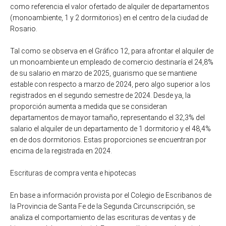
como referencia el valor ofertado de alquiler de departamentos
(monoambiente, 1 y 2 dormitorios) en el centro de la ciudad de
Rosario.
Tal como se observa en el Gráfico 12, para afrontar el alquiler de
un monoambiente un empleado de comercio destinaría el 24,8%
de su salario en marzo de 2025, guarismo que se mantiene
estable con respecto a marzo de 2024, pero algo superior a los
registrados en el segundo semestre de 2024. Desde ya, la
proporción aumenta a medida que se consideran
departamentos de mayor tamaño, representando el 32,3% del
salario el alquiler de un departamento de 1 dormitorio y el 48,4%
en de dos dormitorios. Estas proporciones se encuentran por
encima de la registrada en 2024.
Escrituras de compra venta e hipotecas
En base a información provista por el Colegio de Escribanos de
la Provincia de Santa Fe de la Segunda Circunscripción, se
analiza el comportamiento de las escrituras de ventas y de