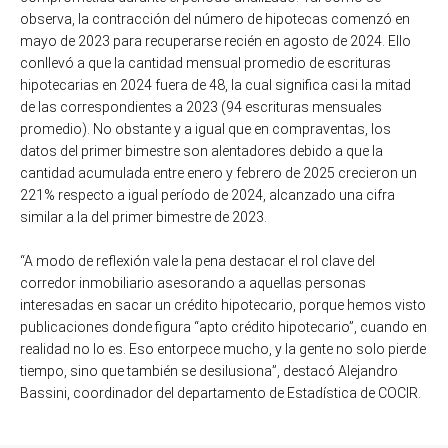
observa, la contracción del número de hipotecas comenzó en
mayo de 2023 para recuperarse recién en agosto de 2024. Ello
conllevó a que la cantidad mensual promedio de escrituras
hipotecarias en 2024 fuera de 48, la cual significa casi la mitad
de las correspondientes a 2023 (94 escrituras mensuales
promedio). No obstante y a igual que en compraventas, los
datos del primer bimestre son alentadores debido a que la
cantidad acumulada entre enero y febrero de 2025 crecieron un
221% respecto a igual período de 2024, alcanzado una cifra
similar a la del primer bimestre de 2023.
“A modo de reflexión vale la pena destacar el rol clave del
corredor inmobiliario asesorando a aquellas personas
interesadas en sacar un crédito hipotecario, porque hemos visto
publicaciones donde figura “apto crédito hipotecario”, cuando en
realidad no lo es. Eso entorpece mucho, y la gente no solo pierde
tiempo, sino que también se desilusiona”, destacó Alejandro
Bassini, coordinador del departamento de Estadística de COCIR.