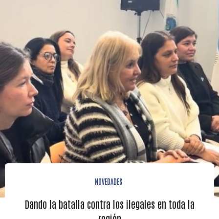
NOVEDADES
Dando la batalla contra los ilegales en toda la
región