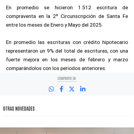
En promedio se hicieron 1.512 escritura de
compraventa en la 2º Circunscripción de Santa Fe
entre los meses de Enero y Mayo del 2025.
En promedio las escrituras con crédito hipotecario
representaron un 9% del total de escrituras, con una
fuerte mejora en los meses de febrero y marzo
comparándolos con los periodos anteriores.
COMPARTIR EN:
OTRAS NOVEDADES