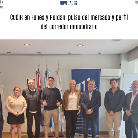
NOVEDADES
COCIR en Funes y Roldan: pulso del mercado y perfil
del corredor inmobiliario