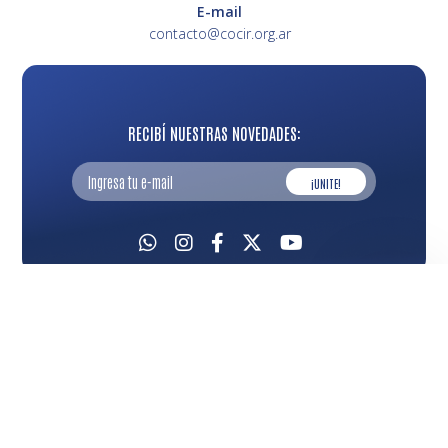
E-mail
contacto@cocir.org.ar
RECIBÍ NUESTRAS NOVEDADES:
¡UNITE!
2026 ©