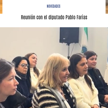
NOVEDADES
Reunión con el diputado Pablo Farías