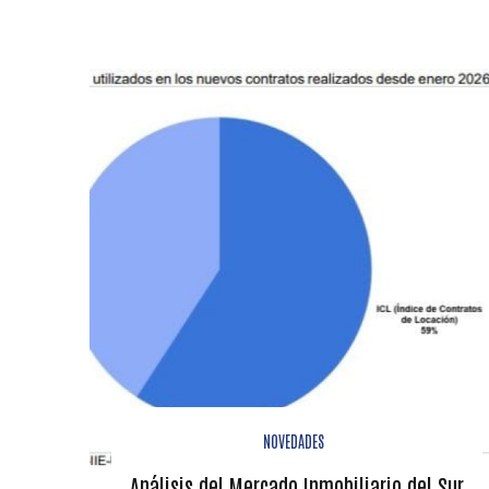
NOVEDADES
Análisis del Mercado Inmobiliario del Sur