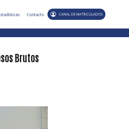
stadísticas
Contacto
CANAL DE MATRICULADOS
esos Brutos