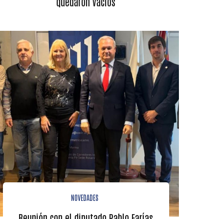
quedaron vacíos
NOVEDADES
Reunión con el diputado Pablo Farías