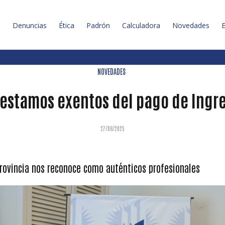
l
Denuncias
Ética
Padrón
Calculadora
Novedades
E
NOVEDADES
 estamos exentos del pago de Ingr
27/08/2025
 provincia nos reconoce como auténticos profesionales