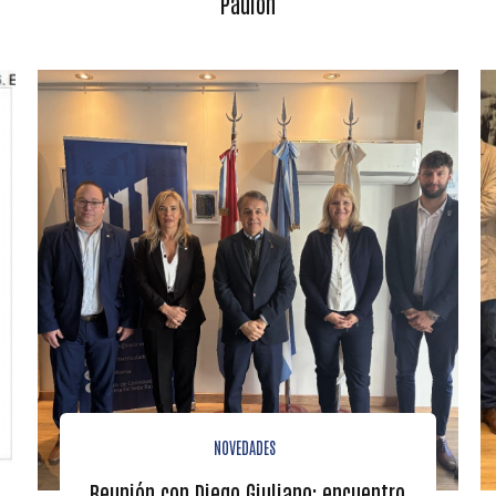
Paulón
NOVEDADES
Reunión con Diego Giuliano: encuentro