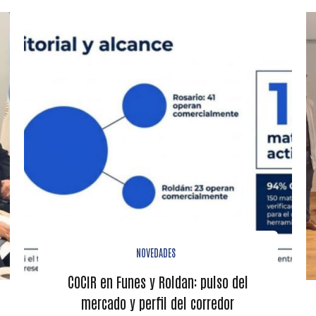
NOVEDADES
COCIR en Funes y Roldan: pulso del
mercado y perfil del corredor