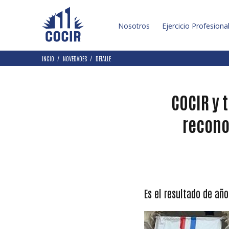
Nosotros
Ejercicio Profesiona
INCIO
NOVEDADES
DETALLE
COCIR y 
recono
Es el resultado de año