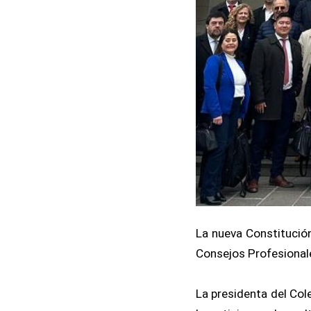
La nueva Constitución
Consejos Profesionales
La presidenta del Col