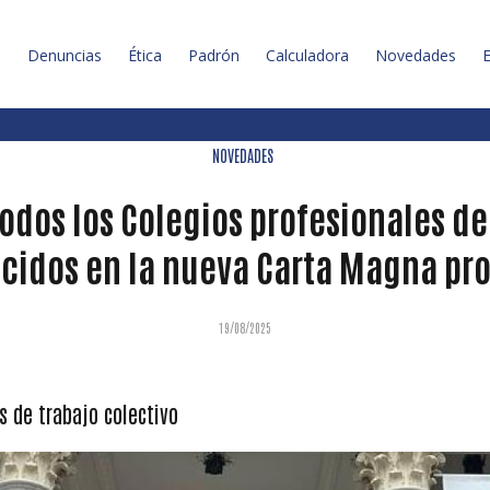
l
Denuncias
Ética
Padrón
Calculadora
Novedades
E
NOVEDADES
todos los Colegios profesionales de
cidos en la nueva Carta Magna pro
19/08/2025
s de trabajo colectivo