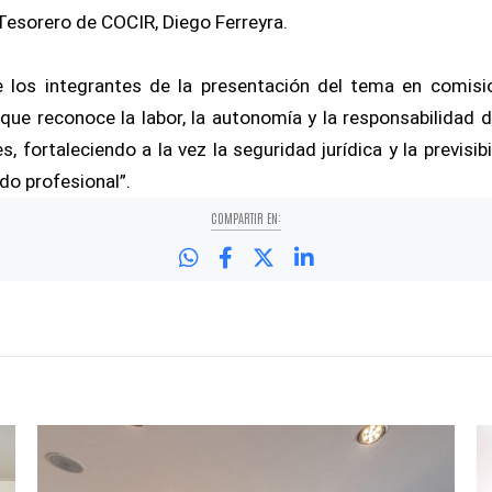
l Tesorero de COCIR, Diego Ferreyra.
e los integrantes de la presentación del tema en comisi
que reconoce la labor, la autonomía y la responsabilidad 
, fortaleciendo a la vez la seguridad jurídica y la previsi
do profesional”.
COMPARTIR EN: