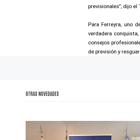
previsionales”, dijo e
Para Ferreyra, uno d
verdadera conquista, 
consejos profesionales
de previsión y resguar
OTRAS NOVEDADES