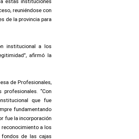
 a estas instituciones
oceso, reuniéndose con
s de la provincia para
n institucional a los
gitimidad”, afirmó la
Mesa de Profesionales,
 profesionales. “Con
nstitucional que fue
siempre fundamentando
r fue la incorporación
l reconocimiento a los
s fondos de las cajas