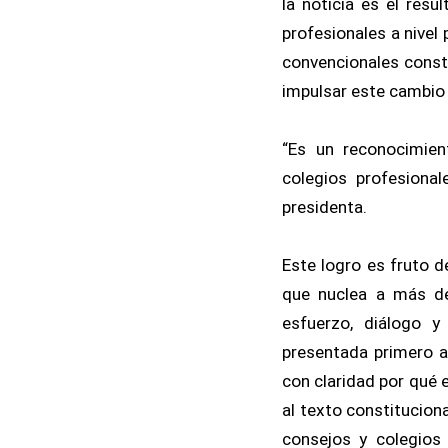
la noticia es el resu
profesionales a nivel
convencionales consti
impulsar este cambio 
“Es un reconocimient
colegios profesional
presidenta.
Este logro es fruto d
que nuclea a más de
esfuerzo, diálogo y
presentada primero a
con claridad por qué 
al texto constitucion
consejos y colegios 