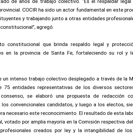
ltado de años de trabajo colectivo. “Es el respaldar legal
 provincial. COCIR ha sido un actor fundamental en este pr
tuyentes y trabajando junto a otras entidades profesionale
constitucional”, agregó.
o constitucional que brinda respaldo legal y protecció
es en la provincia de Santa Fe, fortaleciendo su rol y le
e un intenso trabajo colectivo desplegado a través de la 
 75 entidades representativas de los diversos sectores
 consenso, se elaboró una propuesta de redacción co
 los convencionales candidatos, y luego a los electos, 
era necesario este reconocimiento. El resultado de esta labo
al, votado por amplia mayoría en la Comisión respectiva de
profesionales creados por ley y la intangibilidad de lo