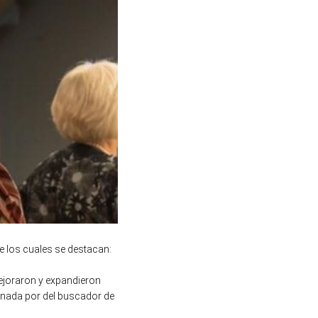
re los cuales se destacan:
mejoraron y expandieron
onada por del buscador de