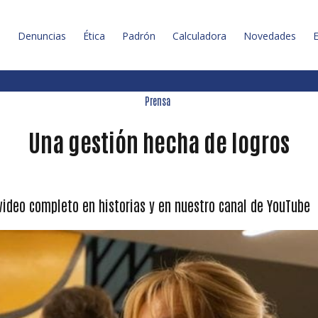
l
Denuncias
Ética
Padrón
Calculadora
Novedades
E
Prensa
Una gestión hecha de logros
 video completo en historias y en nuestro canal de YouTube