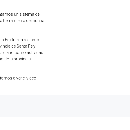
mentamos un sistema de
 una herramienta de mucha
nta Fe) fue un reclamo
vincia de Santa Fe y
obiliario como actividad
no de la provincia
tamos a ver el video