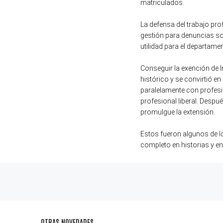
matriculados.
La defensa del trabajo pr
gestión para denuncias sob
utilidad para el departamen
Conseguir la exención de I
histórico y se convirtió en
paralelamente con profesio
profesional liberal. Despu
promulgue la extensión.
Estos fueron algunos de l
completo en historias y e
OTRAS NOVEDADES