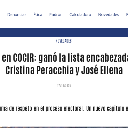
l
Denuncias
Ética
Padrón
Calculadora
Novedades
E
NOVEDADES
 en COCIR: ganó la lista encabezad
Cristina Peracchia y José Ellena
17/10/2025
lima de respeto en el proceso electoral. Un nuevo capítulo e