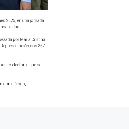
nes 2025, en una jornada
nsabilidad.
bezada por María Cristina
 y Representación con 367
roceso electoral, que se
ón con diálogo,