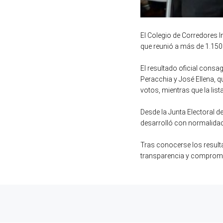
El Colegio de Corredores 
que reunió a más de 1.15
El resultado oficial cons
Peracchia y José Ellena, 
votos, mientras que la lis
Desde la Junta Electoral de
desarrolló con normalidad 
Tras conocerse los resulta
transparencia y compromis