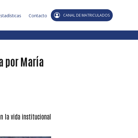
stadísticas
Contacto
CANAL DE MATRICULADOS
a por María
n la vida institucional