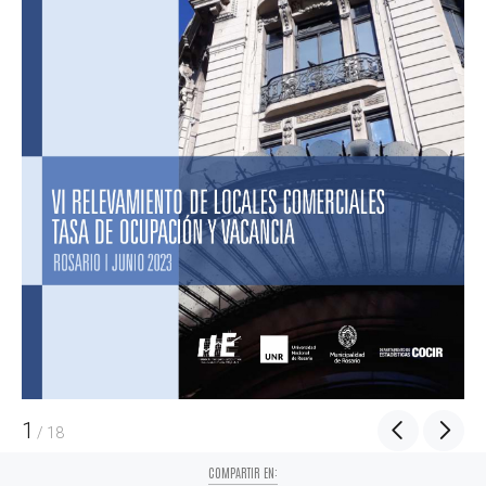
1
/
18
COMPARTIR EN: