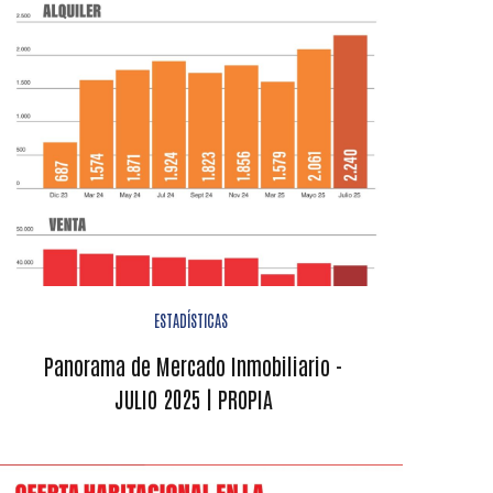
ESTADÍSTICAS
Panorama de Mercado Inmobiliario -
JULIO 2025 | PROPIA