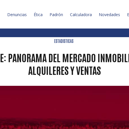
l
Denuncias
Ética
Padrón
Calculadora
Novedades
E
ESTADISTICAS
E: PANORAMA DEL MERCADO INMOBILI
ALQUILERES Y VENTAS