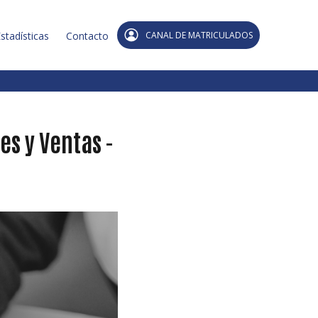
stadísticas
Contacto
CANAL DE MATRICULADOS
s y Ventas -