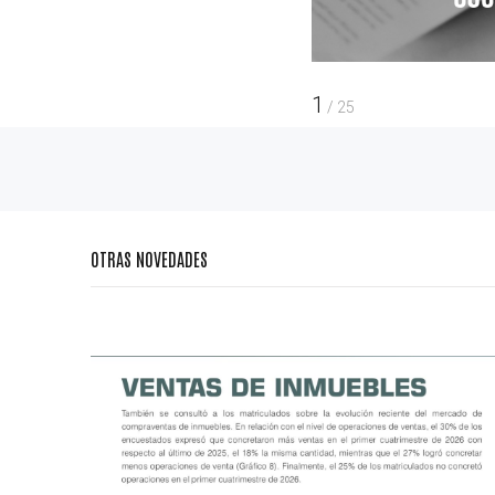
1
/
25
OTRAS NOVEDADES