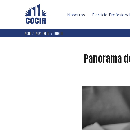
Nosotros
Ejercicio Profesiona
INCIO
NOVEDADES
DETALLE
Panorama de