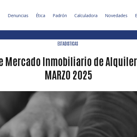
l
Denuncias
Ética
Padrón
Calculadora
Novedades
E
ESTADISTICAS
 Mercado Inmobiliario de Alquilere
MARZO 2025