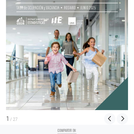
1
/
27
COMPARTIR EN: