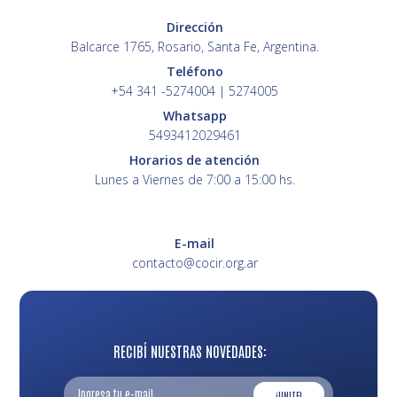
Dirección
Balcarce 1765, Rosario, Santa Fe, Argentina.
Teléfono
+54 341 -5274004 | 5274005
Whatsapp
5493412029461
Horarios de atención
Lunes a Viernes de 7:00 a 15:00 hs.
E-mail
contacto@cocir.org.ar
RECIBÍ NUESTRAS NOVEDADES:
¡UNITE!